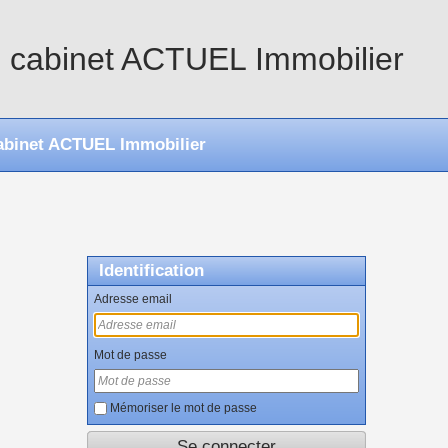
u cabinet ACTUEL Immobilier
cabinet ACTUEL Immobilier
Identification
Adresse email
Mot de passe
Mémoriser le mot de passe
Se connecter